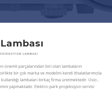
n Lambası
ROJEKSIYON LAMBASI
n önemli parçalarından biri olan lambaların
likte bir çok marka ve modelini kendi ithalatlarımızla
ullandığı lambaları birkaç firma üretmektedir. Usio ,
timini yapmaktadır. Elektro-park projeksiyon servisi