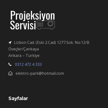
Lizbon Cad. (Eski 2.Cad) 1277.Sok. No:12/B
Öveçler/Çankaya
Ankara – Türkiye
0312 472 4 333
elektro-park@hotmail.com
Sayfalar