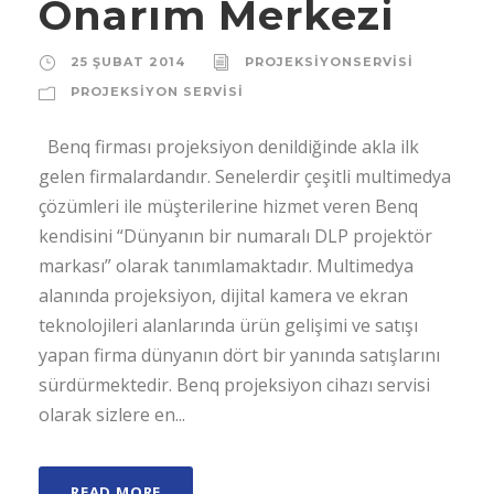
Onarım Merkezi
25 ŞUBAT 2014
PROJEKSIYONSERVISI
PROJEKSIYON SERVISI
Benq firması projeksiyon denildiğinde akla ilk
gelen firmalardandır. Senelerdir çeşitli multimedya
çözümleri ile müşterilerine hizmet veren Benq
kendisini “Dünyanın bir numaralı DLP projektör
markası” olarak tanımlamaktadır. Multimedya
alanında projeksiyon, dijital kamera ve ekran
teknolojileri alanlarında ürün gelişimi ve satışı
yapan firma dünyanın dört bir yanında satışlarını
sürdürmektedir. Benq projeksiyon cihazı servisi
olarak sizlere en...
READ MORE