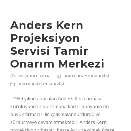
Anders Kern
Projeksiyon
Servisi Tamir
Onarım Merkezi
25 ŞUBAT 2014
PROJEKSIYONSERVISI
PROJEKSIYON SERVISI
1989 yılında kurulan Anders Kern firması
kuruluşundan bu zamana kadar dünyanın en
büyük firmaları ile çalışmalar sürdürdü ve
sürdürmeye devam etmektedir. Anders Kern
projeksiyon cihazları başta Avrupa olmak üzere