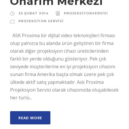
Onarım Merkezi
25 ŞUBAT 2014
PROJEKSIYONSERVISI
PROJEKSIYON SERVISI
ASK Proxima bir dijital video teknolojileri firması
olup yalnızca bu alanda ürün geliştiren bir firma
olarak diğer projeksiyon cihazı üreticilerinden
farklı bir yerde olduğunu gösteriyor. Pek çok
seviyede müşterilerine en iyi projeksiyon cihazını
sunan firma Amerika başta olmak üzere pek çok
ülkede aktif satış yapmaktadır. Ask Proxima
Projeksiyon Servisi olarak cihazınızda oluşabilecek
her türlü...
READ MORE