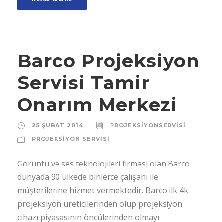
Barco Projeksiyon
Servisi Tamir
Onarım Merkezi
25 ŞUBAT 2014
PROJEKSIYONSERVISI
PROJEKSIYON SERVISI
Görüntü ve ses teknolojileri firması olan Barco
dünyada 90 ülkede binlerce çalışanı ile
müşterilerine hizmet vermektedir. Barco ilk 4k
projeksiyon üreticilerinden olup projeksiyon
cihazı piyasasının öncülerinden olmayı