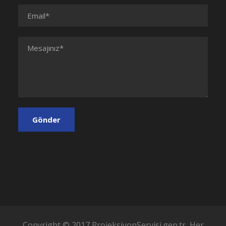
Copyright © 2017 ProjeksiyonServisi.gen.tr, Her