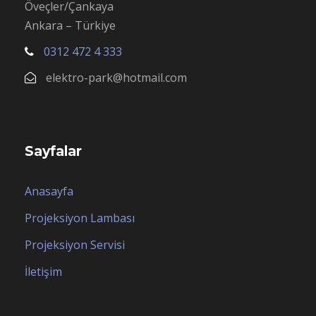
Öveçler/Çankaya
Ankara – Türkiye
0312 472 4 333
elektro-park@hotmail.com
Sayfalar
Anasayfa
Projeksiyon Lambası
Projeksiyon Servisi
İletişim