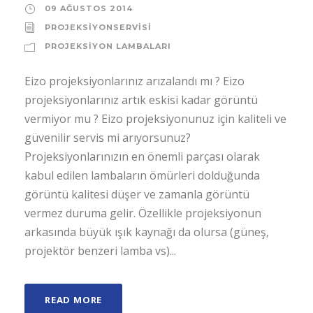
09 AĞUSTOS 2014
PROJEKSIYONSERVISI
PROJEKSIYON LAMBALARI
Eizo projeksiyonlarınız arızalandı mı ? Eizo
projeksiyonlarınız artık eskisi kadar görüntü
vermiyor mu ? Eizo projeksiyonunuz için kaliteli ve
güvenilir servis mi arıyorsunuz?
Projeksiyonlarınızın en önemli parçası olarak
kabul edilen lambaların ömürleri dolduğunda
görüntü kalitesi düşer ve zamanla görüntü
vermez duruma gelir. Özellikle projeksiyonun
arkasında büyük ışık kaynağı da olursa (güneş,
projektör benzeri lamba vs)...
READ MORE