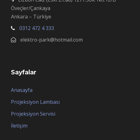
Öveçler/Çankaya
Ankara – Türkiye
0312 472 4 333
elektro-park@hotmail.com
Sayfalar
Anasayfa
Projeksiyon Lambası
Projeksiyon Servisi
İletişim