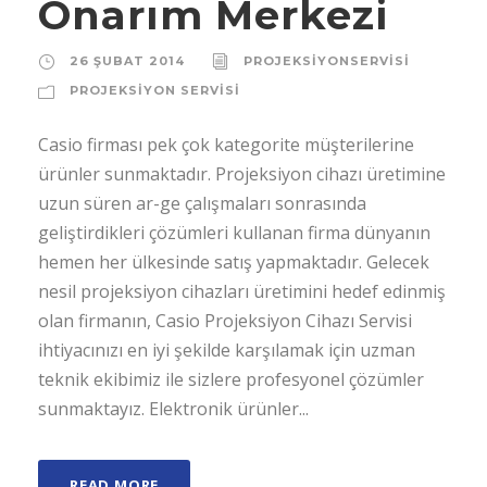
Onarım Merkezi
26 ŞUBAT 2014
PROJEKSIYONSERVISI
PROJEKSIYON SERVISI
Casio firması pek çok kategorite müşterilerine
ürünler sunmaktadır. Projeksiyon cihazı üretimine
uzun süren ar-ge çalışmaları sonrasında
geliştirdikleri çözümleri kullanan firma dünyanın
hemen her ülkesinde satış yapmaktadır. Gelecek
nesil projeksiyon cihazları üretimini hedef edinmiş
olan firmanın, Casio Projeksiyon Cihazı Servisi
ihtiyacınızı en iyi şekilde karşılamak için uzman
teknik ekibimiz ile sizlere profesyonel çözümler
sunmaktayız. Elektronik ürünler...
READ MORE