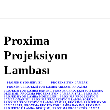
Proxima
Projeksiyon
Lambası
PROJEKSIYONSERVISI
PROJEKSIYON LAMBASI
PROXIMA PROJEKSIYON LAMBA ARIZASI
,
PROXIMA
PROJEKSIYON LAMBA BAKIMI
,
PROXIMA PROJEKSIYON LAMBA
DEĞIŞIMI
,
PROXIMA PROJEKSIYON LAMBA FIYATI
,
PROXIMA
PROJEKSIYON LAMBA MODELLERI
,
PROXIMA PROJEKSIYON
LAMBA ONARIMI
,
PROXIMA PROJEKSIYON LAMBA SORUNU
,
PROXIMA PROJEKSIYON LAMBA TAMIRI
,
PROXIMA PROJEKSIYON
LAMBALARI
,
PROXIMA PROJEKTÖR LAMBA BAKIMI
,
PROXIMA
PROJEKTÖR LAMBA DEĞIŞIMI
,
PROXIMA PROJEKTÖR LAMBA