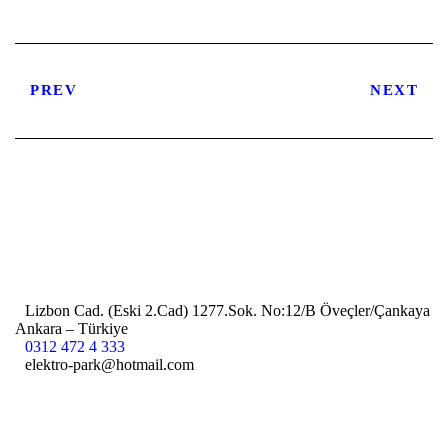
PREV
NEXT
Lizbon Cad. (Eski 2.Cad) 1277.Sok. No:12/B Öveçler/Çankaya
Ankara – Türkiye
0312 472 4 333
elektro-park@hotmail.com